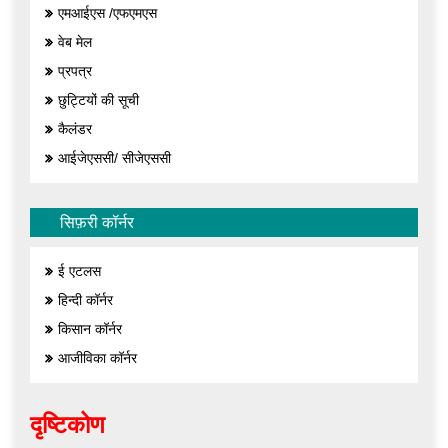
एमआईएस /एफएमएस
वेब मेल
प्रपत्र
छुट्टियों की सूची
कैलंडर
आईजेएससी/ सीजेएससी
सिफ़री कॉर्नर
ई एटलस
हिन्दी कॉर्नर
किसान कॉर्नर
आजीविका कॉर्नर
दृष्टिकोण