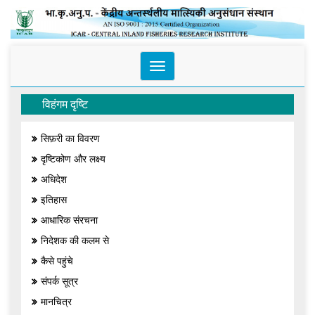
Toggle
navigation
विहंगम दृष्टि
सिफ़री का विवरण
दृष्टिकोण और लक्ष्य
अधिदेश
इतिहास
आधारिक संरचना
निदेशक की कलम से
कैसे पहुंचे
संपर्क सूत्र
मानचित्र