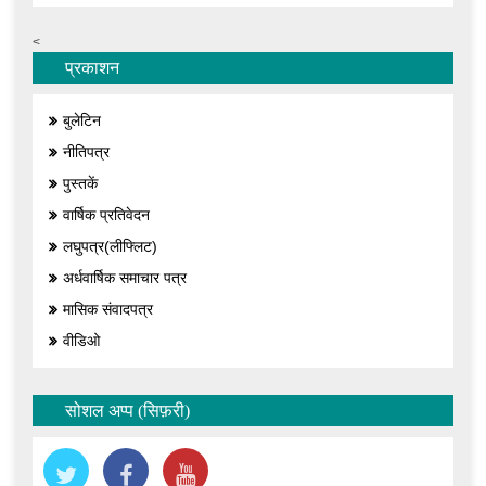
<
प्रकाशन
बुलेटिन
नीतिपत्र
पुस्तकें
वार्षिक प्रतिवेदन
लघुपत्र(लीफ्लिट)
अर्धवार्षिक समाचार पत्र
मासिक संवादपत्र
वीडिओ
सोशल अप्प (सिफ़री)