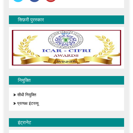
सिफ़री पुरस्कार
नियुक्ति
सीधी नियुक्ति
प्रत्यक्ष इंटरव्यू
इंट्रानेट