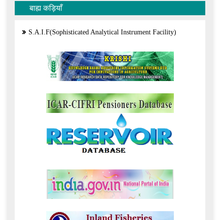
बाह्य कड़ियाँ
S.A.I.F(Sophisticated Analytical Instrument Facility)