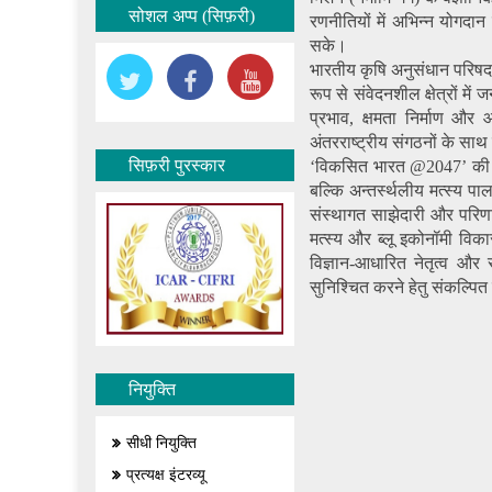
सोशल अप्प (सिफ़री)
रणनीतियों में अभिन्न योगदान
सके।
भारतीय कृषि अनुसंधान परिषद की
रूप से संवेदनशील क्षेत्रों मे
प्रभाव, क्षमता निर्माण और 
अंतरराष्ट्रीय संगठनों के सा
सिफ़री पुरस्कार
‘विकसित भारत @2047’ की दिश
बल्कि अन्तर्स्थलीय मत्स्य पा
संस्थागत साझेदारी और परिणा
मत्स्य और ब्लू इकोनॉमी विका
विज्ञान-आधारित नेतृत्व और 
सुनिश्चित करने हेतु संकल्पित 
नियुक्ति
सीधी नियुक्ति
प्रत्यक्ष इंटरव्यू