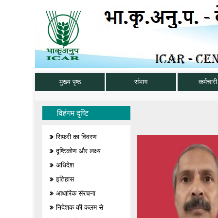
मुख्य पृष्ठ
संभाग
कर्मचारी 
विहंगम दृष्टि
सिफ़री का विवरण
दृष्टिकोण और लक्ष्य
अधिदेश
इतिहास
आधारिक संरचना
निदेशक की कलम से