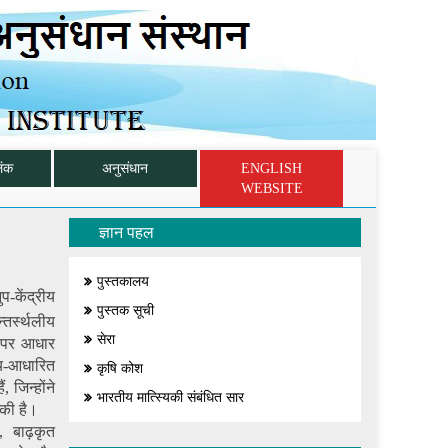
िंक
अनुसंधान
ENGLISH
WEBSITE
ज्ञान पहल
पुस्तकालय
-केंद्रीय
पुस्तक सूची
तर्स्थलीय
सेरा
ौर पर आधार
य-आधारित
कृषि कोश
 जिन्होंने
भारतीय मात्स्यिकी संबंधित सार
 की है।
 बाढ़कृत