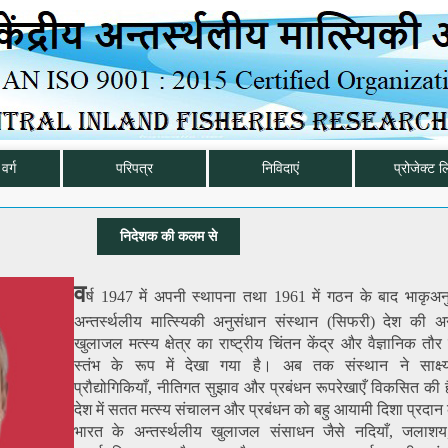
वर्ग
परिपत्र
निविदाएं
प्रोजेक्ट ल
निदेशक की कलम से
व
र्ष 1947 में अपनी स्थापना तथा 1961 में गठन के बाद भाकृअनुप
अन्तर्स्थलीय मात्स्यिकी अनुसंधान संस्थान (सिफरी) देश की अन्
खुलाजल मत्स्य क्षेत्र का राष्ट्रीय चिंतन केंद्र और वैज्ञानिक त
स्तंभ के रूप में देखा गया है। अब तक संस्थान ने साक्ष्
प्रौद्योगिकियाँ, नीतिगत सुझाव और प्रबंधन रूपरेखाएँ विकसित की हैं,
देश में सतत मत्स्य संचालन और प्रबंधन को बहु आयामी दिशा प्रदान
भारत के अन्तर्स्थलीय खुलाजल संसाधन जैसे नदियाँ, जलाशय,