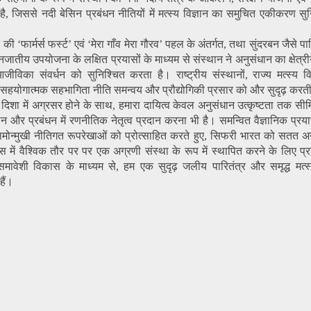
 है, जिससे नदी बेसिन प्रबंधन नीतियों में मत्स्य विज्ञान का समुचित एकीकरण सु
 ‘फार्मर्स फर्स्ट’ एवं ‘मेरा गाँव मेरा गौरव’ पहल के अंतर्गत, तथा सुंदरबन जैसे प
ं जनजातीय उपयोजना के लक्षित प्रयासों के माध्यम से संस्थान ने अनुसंधान का क्षेत्र
आजीविका संवर्धन को सुनिश्चित करता है। राष्ट्रीय संस्थानों, राज्य मत्स्य व
थ सहयोगात्मक सहभागिता नीति समन्वय और प्रौद्योगिकी प्रसार को और सुदृढ़ करती
ा में अग्रसर होने के साथ, हमारा दायित्व केवल अनुसंधान उत्कृष्टता तक सीमित
लन और प्रबंधन में रणनीतिक नेतृत्व प्रदान करना भी है। समन्वित वैज्ञानिक प्रया
मोन्मुखी नीतिगत रूपरेखाओं को प्रोत्साहित करते हुए, सिफरी भारत को सतत अन्
स में वैश्विक तौर पर पर एक अग्रणी संस्था के रूप में स्थापित करने के लिए प्र
समावेशी विकास के माध्यम से, हम एक सुदृढ़ जलीय पारितंत्र और समृद्ध मत्स
हैं।