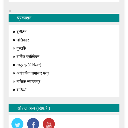
<
प्रकाशन
बुलेटिन
नीतिपत्र
पुस्तकें
वार्षिक प्रतिवेदन
लघुपत्र(लीफ्लिट)
अर्धवार्षिक समाचार पत्र
मासिक संवादपत्र
वीडिओ
सोशल अप्प (सिफ़री)