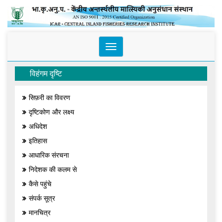
Toggle
navigation
विहंगम दृष्टि
सिफ़री का विवरण
दृष्टिकोण और लक्ष्य
अधिदेश
इतिहास
आधारिक संरचना
निदेशक की कलम से
कैसे पहुंचे
संपर्क सूत्र
मानचित्र