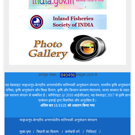
आगंतुक संख्या: :
अक्टूबर 2020 से
यह वेबसाइट भाकृअनुप-केन्द्रीय अन्तर्स्थलीय मात्स्यिकी अनुसंधान संस्थान, भारतीय कृषि अनुसंधान
परिषद, कृषि अनुसंधान और शिक्षा विभाग, कृषि और किसान कल्याण मंत्रालय, भारत सरकार के तहत
एक स्वायत्त संगठन से सम्बंधित है। कॉपीराइट @ 2010 आईसीएआर, यह वेबसाइट 2017 से कृषि ज्ञान
प्रबंधन इकाई द्वारा विकसित और अनुरक्षित है।
अंतिम बार 11/11/21 को अद्यतन किया गया
भाकृअनुप-केन्द्रीय अन्तर्स्थलीय मात्स्यिकी अनुसंधान संस्थान
मुख्य पृष्ठ
सिफ़री का विवरण
कर्मचारी वर्ग
निविदाएं