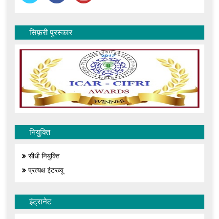
सिफ़री पुरस्कार
नियुक्ति
सीधी नियुक्ति
प्रत्यक्ष इंटरव्यू
इंट्रानेट