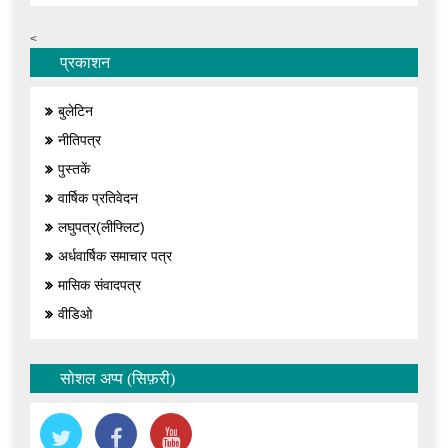
<
प्रकाशन
बुलेटिन
नीतिपत्र
पुस्तकें
वार्षिक प्रतिवेदन
लघुपत्र(लीफ्लिट)
अर्धवार्षिक समाचार पत्र
मासिक संवादपत्र
वीडिओ
सोशल अप्प (सिफ़री)