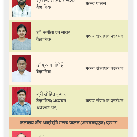
श्री मितेश एच. रामटेके
मत्स्य पालन
वैज्ञानिक
डॉ. संगीता एम नायर
मत्स्य संसाधन प्रबंधन
वैज्ञानिक
डॉ प्रणब गोगोई
मत्स्य संसाधन प्रबंधन
वैज्ञानिक
श्री लोहित कुमार
वैज्ञानिक(अध्ययन
मत्स्य संसाधन प्रबंधन
अवकाश पर)
जलाशय और आर्द्रभूमि मत्स्य पालन (आरडब्ल्यूएफ) प्रभाग