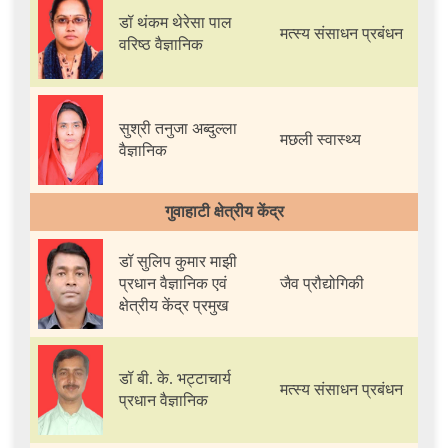
डॉ थंकम थेरेसा पाल
मत्स्य संसाधन प्रबंधन
वरिष्ठ वैज्ञानिक
सुश्री तनुजा अब्दुल्ला
मछली स्वास्थ्य
वैज्ञानिक
गुवाहाटी क्षेत्रीय केंद्र
डॉ सुलिप कुमार माझी
प्रधान वैज्ञानिक एवं
जैव प्रौद्योगिकी
क्षेत्रीय केंद्र प्रमुख
डॉ बी. के. भट्टाचार्य
मत्स्य संसाधन प्रबंधन
प्रधान वैज्ञानिक