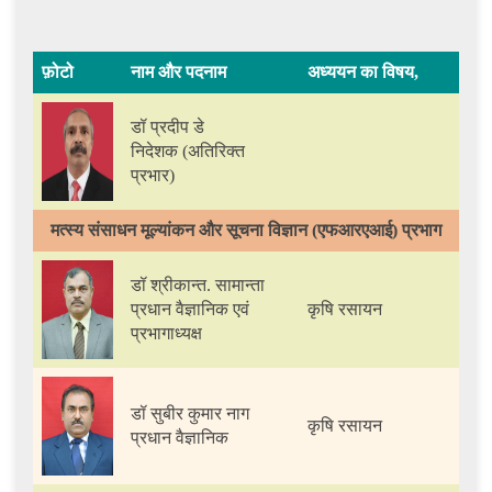
फ़ोटो
नाम और पदनाम
अध्ययन का विषय,
डॉ प्रदीप डे
निदेशक (अतिरिक्त
प्रभार)
मत्स्य संसाधन मूल्यांकन और सूचना विज्ञान (एफआरएआई) प्रभाग
डॉ श्रीकान्त. सामान्ता
प्रधान वैज्ञानिक एवं
कृषि रसायन
प्रभागाध्यक्ष
डॉ सुबीर कुमार नाग
कृषि रसायन
प्रधान वैज्ञानिक