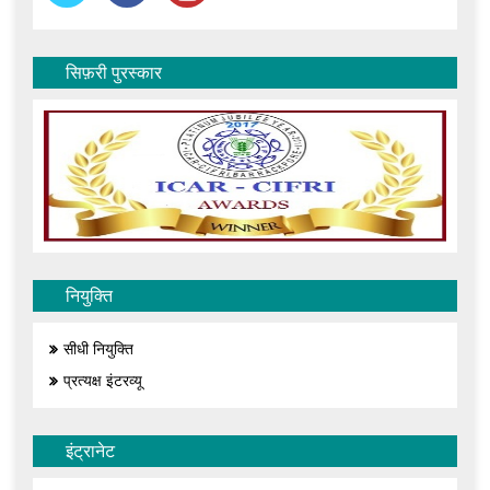
सिफ़री पुरस्कार
नियुक्ति
सीधी नियुक्ति
प्रत्यक्ष इंटरव्यू
इंट्रानेट