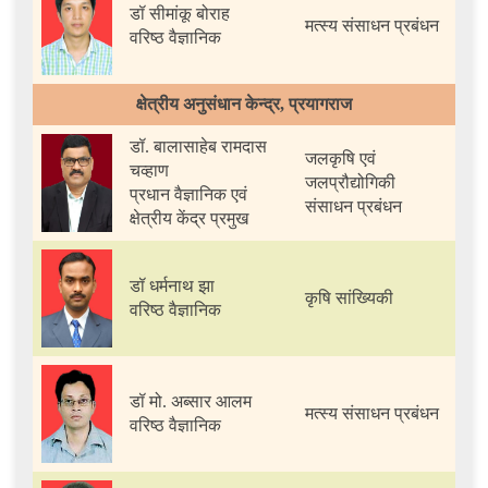
डॉ सीमांकू बोराह
मत्स्य संसाधन प्रबंधन
वरिष्ठ वैज्ञानिक
क्षेत्रीय अनुसंधान केन्द्र, प्रयागराज
डॉ. बालासाहेब रामदास
जलकृषि एवं
चव्हाण
जलप्रौद्योगिकी
प्रधान वैज्ञानिक एवं
संसाधन प्रबंधन
क्षेत्रीय केंद्र प्रमुख
डॉ धर्मनाथ झा
कृषि सांख्यिकी
वरिष्ठ वैज्ञानिक
डॉ मो. अब्सार आलम
मत्स्य संसाधन प्रबंधन
वरिष्ठ वैज्ञानिक