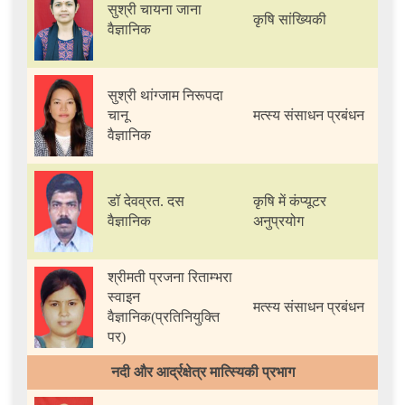
सुश्री चायना जाना
कृषि सांख्यिकी
वैज्ञानिक
सुश्री थांग्जाम निरूपदा
चानू
मत्स्य संसाधन प्रबंधन
वैज्ञानिक
डॉ देवव्रत. दस
कृषि में कंप्यूटर
वैज्ञानिक
अनुप्रयोग
श्रीमती प्रजना रिताम्भरा
स्वाइन
मत्स्य संसाधन प्रबंधन
वैज्ञानिक(प्रतिनियुक्ति
पर)
नदी और आर्द्रक्षेत्र मात्स्यिकी प्रभाग