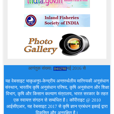
आगंतुक संख्या:
मई 2016 से
यह वेबसाइट भाकृअनुप-केन्द्रीय अन्तर्स्थलीय मात्स्यिकी अनुसंधान
संस्थान, भारतीय कृषि अनुसंधान परिषद, कृषि अनुसंधान और शिक्षा
विभाग, कृषि और किसान कल्याण मंत्रालय, भारत सरकार के तहत
एक स्वायत्त संगठन से सम्बंधित है। कॉपीराइट @ 2010
आईसीएआर, यह वेबसाइट 2017 से कृषि ज्ञान प्रबंधन इकाई द्वारा
विकसित और अनुरक्षित है।