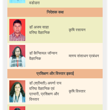
वडोडरा
निदेशक कक्ष
डॉ अजय साहा
कृषि रसायन
वरिष्ठ वैज्ञानिक
डॉ कैन्सियल जॉन्सन
मत्स्य संसाधन प्रबंधन
वैज्ञानिक
प्रशिक्षण और विस्तार इकाई
डॉ (श्रीमती) अपर्णा राय
वरिष्ठ वैज्ञानिक एवं
कृषि विस्तार
प्रभारी, प्रशिक्षण और
विस्तार