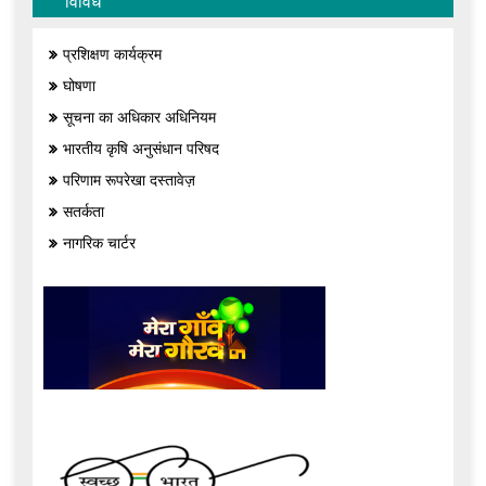
विविध
प्रशिक्षण कार्यक्रम
घोषणा
सूचना का अधिकार अधिनियम
भारतीय कृषि अनुसंधान परिषद
परिणाम रूपरेखा दस्तावेज़
सतर्कता
नागरिक चार्टर