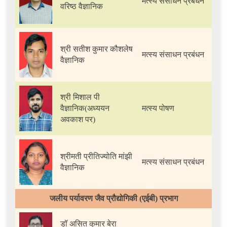
मत्स्य संसाधन प्रबंधन
वरिष्ठ वैज्ञानिक
श्री सतीश कुमार कौशलेष
मत्स्य संसाधन प्रबंधन
वैज्ञानिक
श्री मिशाल पी
वैज्ञानिक(अध्ययन
मत्स्य पोषण
अवकाश पर)
श्रीमती प्रीतिज्योति मांझी
मत्स्य संसाधन प्रबंधन
वैज्ञानिक
जलीय पर्यावरण जैव प्रौद्योगिकी (एईबी) प्रभाग
डॉ असित कुमार बेरा