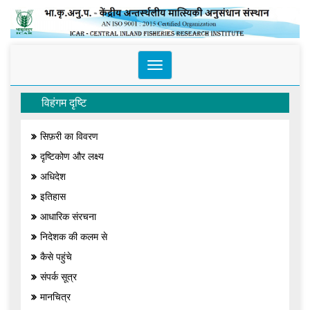
Toggle
navigation
विहंगम दृष्टि
सिफ़री का विवरण
दृष्टिकोण और लक्ष्य
अधिदेश
इतिहास
आधारिक संरचना
निदेशक की कलम से
कैसे पहुंचे
संपर्क सूत्र
मानचित्र