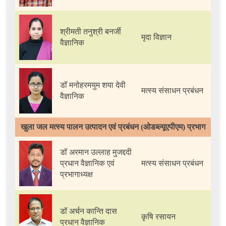
श्रीमती तनुश्री बनर्जी
मृदा विज्ञान
वैज्ञानिक
डॉ मनोहरमयुम शया देवी
मत्स्य संसाधन प्रबंधन
वैज्ञानिक
खुला जल मत्स्य पालन उत्पादन एवं प्रबंधन (ओडब्ल्यूएपीएम) प्रभाग
डॉ अरमान उल्लाह मुजद्ददी
प्रधान वैज्ञानिक एवं
मत्स्य संसाधन प्रबंधन
प्रभागाध्यक्ष
डॉ अर्चन कान्ति दास
कृषि रसायन
प्रधान वैज्ञानिक