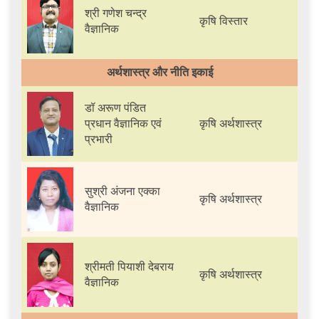
श्री गणेश चन्द्र
कृषि विस्तार
वैज्ञानिक
अर्थशास्त्र और नीति इकाई
डॉ अरूण पंडित
प्रधान वैज्ञानिक एवं
कृषि अर्थशास्त्र
प्रभारी
सुश्री अंजना एक्का
कृषि अर्थशास्त्र
वैज्ञानिक
श्रीमती पियाशी देबराय
कृषि अर्थशास्त्र
वैज्ञानिक