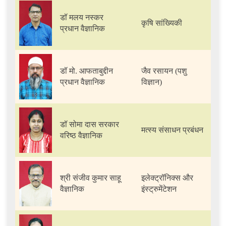
डॉ मलय नस्कर
कृषि सांख्यिकी
प्रधान वैज्ञानिक
डॉ मो. आफताबुद्दीन
जैव रसायन (पशु
प्रधान वैज्ञानिक
विज्ञान)
डॉ सोमा दास सरकार
मत्स्य संसाधन प्रबंधन
वरिष्ठ वैज्ञानिक
श्री संजीव कुमार साहू
इलेक्ट्रॉनिक्स और
वैज्ञानिक
इंस्ट्रुमेंटेशन