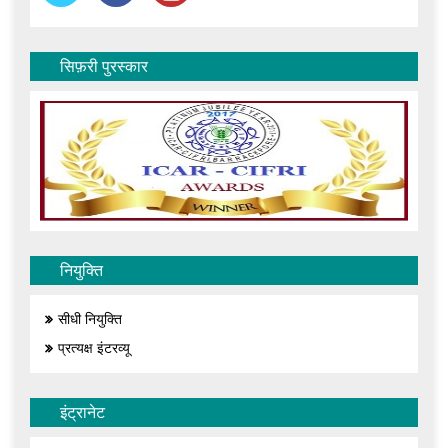
सिफ़री पुरस्कार
नियुक्ति
सीधी नियुक्ति
प्रत्यक्ष इंटरव्यू
इंट्रानेट