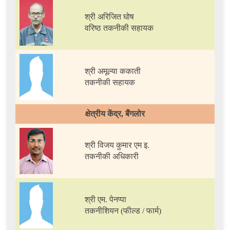
श्री अरिजित घोष
वरिष्ठ तकनीकी सहायक
श्री अमूल्या ककाती
तकनीकी सहायक
क्षेत्रीय केंद्र, बैंगलोर
श्री विजय कुमार एम इ.
तकनीकी अधिकारी
श्री एम. पेनप्पा
तकनीशियन (फील्ड / फार्म)