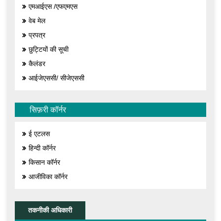
एमआईएस /एफएमएस
वेब मेल
प्रपत्र
छुट्टियों की सूची
कैलंडर
आईजेएससी/ सीजेएससी
सिफ़री कॉर्नर
ई एटलस
हिन्दी कॉर्नर
किसान कॉर्नर
आजीविका कॉर्नर
तकनीकी अधिकारी