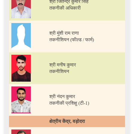
श्री जितेन्द्र कुमार सिंह
तकनीकी अधिकारी
श्री मुंशी राम राणा
तकनीशियन (फील्ड / फार्म)
श्री मनीष कुमार
तकनीशियन
श्री नंदन कुमार
तकनीकी प्रशिक्षु (टी-1)
क्षेत्रीय केंद्र, वड़ोदरा