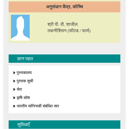
अनुसंधान केंद्र, कोच्चि
श्री पी. वी. शाजील
तकनीशियन (फील्ड / फार्म)
ज्ञान पहल
पुस्तकालय
पुस्तक सूची
सेरा
कृषि कोश
भारतीय मात्स्यिकी संबंधित सार
सुविधाएँ