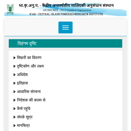
Toggle
navigation
विहंगम दृष्टि
सिफ़री का विवरण
दृष्टिकोण और लक्ष्य
अधिदेश
इतिहास
आधारिक संरचना
निदेशक की कलम से
कैसे पहुंचे
संपर्क सूत्र
मानचित्र