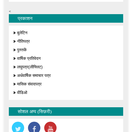
<
प्रकाशन
बुलेटिन
नीतिपत्र
पुस्तकें
वार्षिक प्रतिवेदन
लघुपत्र(लीफ्लिट)
अर्धवार्षिक समाचार पत्र
मासिक संवादपत्र
वीडिओ
सोशल अप्प (सिफ़री)