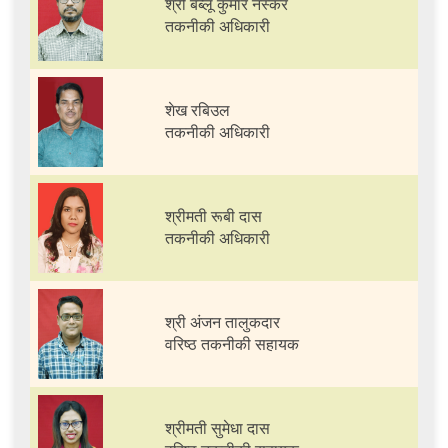
श्री बब्लू कुमार नस्कर
तकनीकी अधिकारी
शेख रबिउल
तकनीकी अधिकारी
श्रीमती रूबी दास
तकनीकी अधिकारी
श्री अंजन तालुकदार
वरिष्ठ तकनीकी सहायक
श्रीमती सुमेधा दास