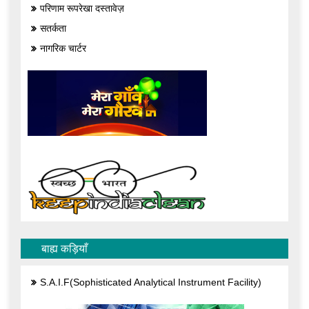
परिणाम रूपरेखा दस्तावेज़
सतर्कता
नागरिक चार्टर
बाह्य कड़ियाँ
S.A.I.F(Sophisticated Analytical Instrument Facility)