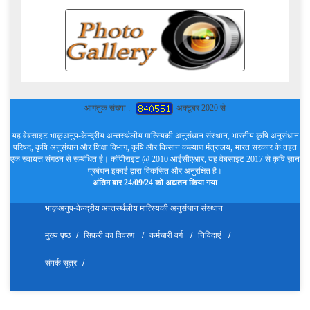
आगंतुक संख्या :
अक्टूबर 2020 से
यह वेबसाइट भाकृअनुप-केन्द्रीय अन्तर्स्थलीय मात्स्यिकी अनुसंधान संस्थान, भारतीय कृषि अनुसंधान
परिषद, कृषि अनुसंधान और शिक्षा विभाग, कृषि और किसान कल्याण मंत्रालय, भारत सरकार के तहत
एक स्वायत्त संगठन से सम्बंधित है। कॉपीराइट @ 2010 आईसीएआर, यह वेबसाइट 2017 से कृषि ज्ञान
प्रबंधन इकाई द्वारा विकसित और अनुरक्षित है।
अंतिम बार 24/09/24 को अद्यतन किया गया
भाकृअनुप-केन्द्रीय अन्तर्स्थलीय मात्स्यिकी अनुसंधान संस्थान
मुख्य पृष्ठ
सिफ़री का विवरण
कर्मचारी वर्ग
निविदाएं
संपर्क सूत्र