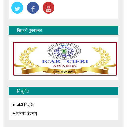
सिफ़री पुरस्कार
नियुक्ति
सीधी नियुक्ति
प्रत्यक्ष इंटरव्यू