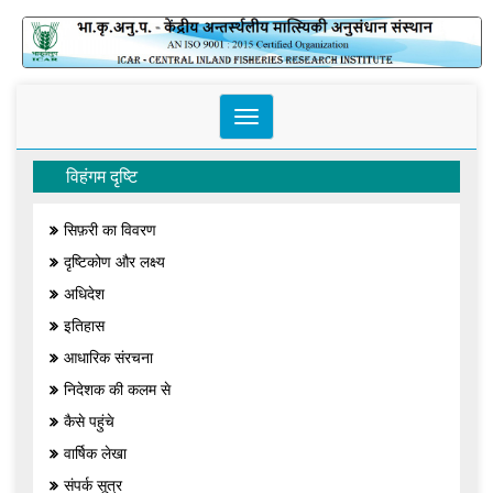
Toggle
navigation
विहंगम दृष्टि
सिफ़री का विवरण
दृष्टिकोण और लक्ष्य
अधिदेश
इतिहास
आधारिक संरचना
निदेशक की कलम से
कैसे पहुंचे
वार्षिक लेखा
संपर्क सूत्र