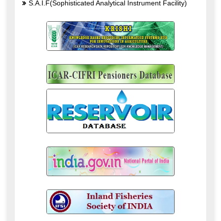
S.A.I.F(Sophisticated Analytical Instrument Facility)