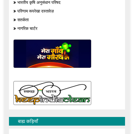
भारतीय कृषि अनुसंधान परिषद
परिणाम रूपरेखा दस्तावेज़
सतर्कता
नागरिक चार्टर
बाह्य कड़ियाँ