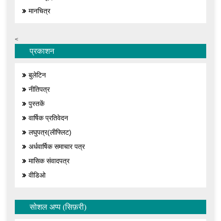
मानचित्र
<
प्रकाशन
बुलेटिन
नीतिपत्र
पुस्तकें
वार्षिक प्रतिवेदन
लघुपत्र(लीफ्लिट)
अर्धवार्षिक समाचार पत्र
मासिक संवादपत्र
वीडिओ
सोशल अप्प (सिफ़री)