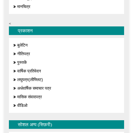
मानचित्र
<
प्रकाशन
बुलेटिन
नीतिपत्र
पुस्तकें
वार्षिक प्रतिवेदन
लघुपत्र(लीफ्लिट)
अर्धवार्षिक समाचार पत्र
मासिक संवादपत्र
वीडिओ
सोशल अप्प (सिफ़री)