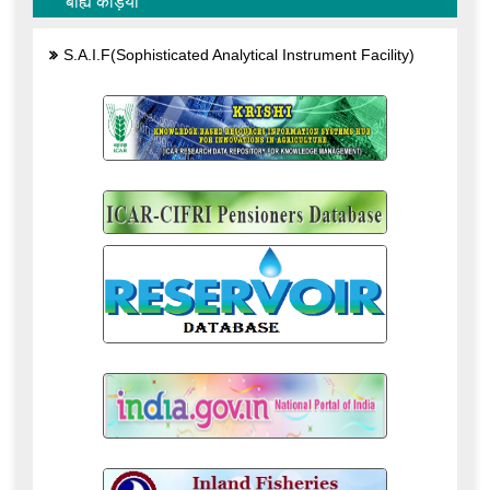
बाह्य कड़ियाँ
S.A.I.F(Sophisticated Analytical Instrument Facility)