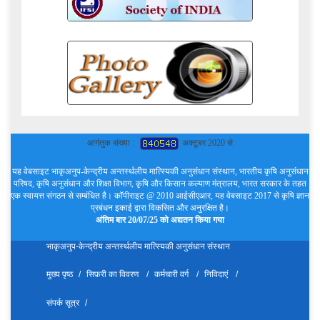
आगंतुक संख्या :
अक्टूबर 2020 से
यह वेबसाइट भाकृअनुप-केन्द्रीय अन्तर्स्थलीय मात्स्यिकी अनुसंधान संस्थान, भारतीय कृषि अनुसंधान
परिषद, कृषि अनुसंधान और शिक्षा विभाग, कृषि और किसान कल्याण मंत्रालय, भारत सरकार के तहत
एक स्वायत्त संगठन से सम्बंधित है। कॉपीराइट @ 2010 आईसीएआर, यह वेबसाइट 2017 से कृषि ज्ञान
प्रबंधन इकाई द्वारा विकसित और अनुरक्षित है।
अंतिम बार 20/07/25 को अद्यतन किया गया
भाकृअनुप-केन्द्रीय अन्तर्स्थलीय मात्स्यिकी अनुसंधान संस्थान
मुख्य पृष्ठ
सिफ़री का विवरण
कर्मचारी वर्ग
निविदाएं
संपर्क सूत्र