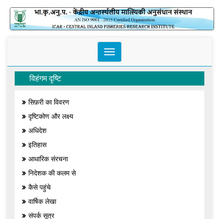
Toggle
navigation
विहंगम दृष्टि
सिफ़री का विवरण
दृष्टिकोण और लक्ष्य
अधिदेश
इतिहास
आधारिक संरचना
निदेशक की कलम से
कैसे पहुंचे
वार्षिक लेखा
संपर्क सूत्र