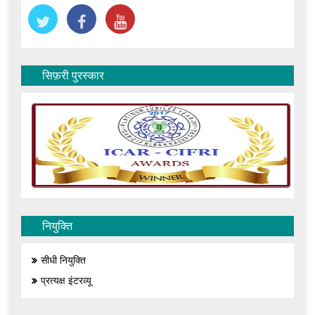
सिफ़री पुरस्कार
नियुक्ति
सीधी नियुक्ति
प्रत्यक्ष इंटरव्यू