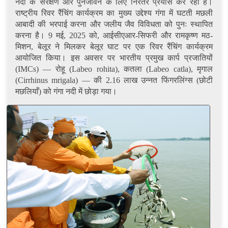
नदी के संरक्षण और पुनर्जीवन के लिए निरंतर प्रयास कर रहा है।
राष्ट्रीय रिवर रैंचिंग कार्यक्रम का मुख्य उद्देश्य गंगा में घटती मछली
आबादी की भरपाई करना और जलीय जैव विविधता को पुनः स्थापित
करना है। 9 मई, 2025 को, आईसीएआर-सिफरी और रामकृष्ण मठ-
मिशन, बेलूर ने मिलकर बेलूर घाट पर एक रिवर रैंचिंग कार्यक्रम
आयोजित किया। इस अवसर पर भारतीय प्रमुख कार्प प्रजातियों
(IMCs) — रोहू (Labeo rohita), कतला (Labeo catla), मृगाल
(Cirrhinus mrigala) — की 2.16 लाख उन्नत फिंगरलिंग्स (छोटी
मछलियाँ) को गंगा नदी में छोड़ा गया।