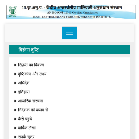
Toggle
navigation
विहंगम दृष्टि
सिफ़री का विवरण
दृष्टिकोण और लक्ष्य
अधिदेश
इतिहास
आधारिक संरचना
निदेशक की कलम से
कैसे पहुंचे
वार्षिक लेखा
संपर्क सूत्र