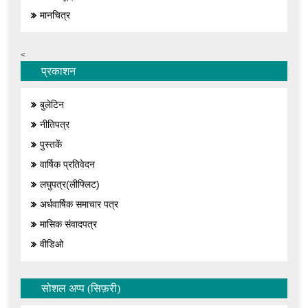
मानचित्र
<
प्रकाशन
बुलेटिन
नीतिपत्र
पुस्तकें
वार्षिक प्रतिवेदन
लघुपत्र(लीफ्लिट)
अर्धवार्षिक समाचार पत्र
मासिक संवादपत्र
वीडिओ
सोशल अप्प (सिफ़री)