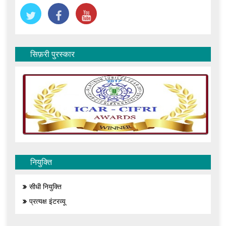
सिफ़री पुरस्कार
नियुक्ति
सीधी नियुक्ति
प्रत्यक्ष इंटरव्यू