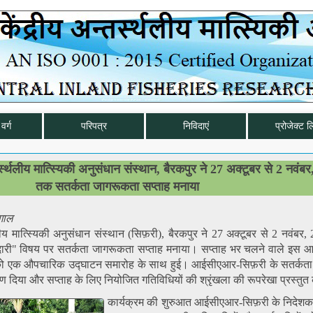
वर्ग
परिपत्र
निविदाएं
प्रोजेक्ट ल
स्थलीय मात्स्यिकी अनुसंधान संस्थान, बैरकपुर ने 27 अक्टूबर से 2 नवंब
तक सतर्कता जागरूकता सप्ताह मनाया
गाल
ीय मात्स्यिकी अनुसंधान संस्थान (सिफ़री), बैरकपुर ने 27 अक्टूबर से 2 नवंबर
मेदारी" विषय पर सतर्कता जागरूकता सप्ताह मनाया। सप्ताह भर चलने वाले इस
को एक औपचारिक उद्घाटन समारोह के साथ हुई। आईसीएआर-सिफ़री के सतर्कता
ाषण दिया और सप्ताह के लिए नियोजित गतिविधियों की श्रृंखला की रूपरेखा प्रस्तु
कार्यक्रम की शुरुआत आईसीएआर-सिफ़री के निदेशक