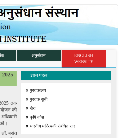
िंक
अनुसंधान
ENGLISH
WEBSITE
र, 2025
ज्ञान पहल
पुस्तकालय
पुस्तक सूची
, 2025 तक
सेरा
 आयोजन की
 अधिकारी
कृषि कोश
त की।
भारतीय मात्स्यिकी संबंधित सार
 डॉ. बसंत