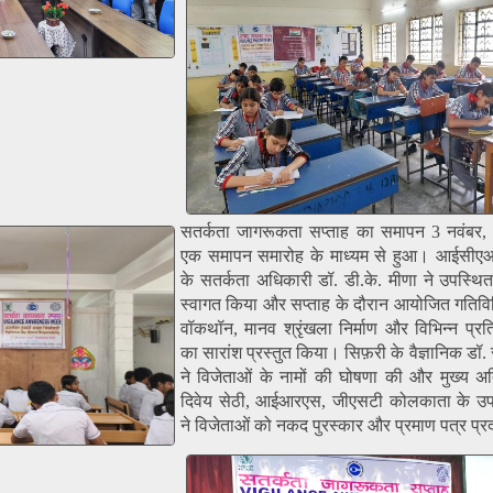
सतर्कता जागरूकता सप्ताह का समापन 3 नवंबर,
एक समापन समारोह के माध्यम से हुआ। आईसीए
के सतर्कता अधिकारी डॉ. डी.के. मीणा ने उपस्थित
स्वागत किया और सप्ताह के दौरान आयोजित गतिविधि
वॉकथॉन, मानव श्रृंखला निर्माण और विभिन्न प्रत
का सारांश प्रस्तुत किया। सिफ़री के वैज्ञानिक डॉ.
ने विजेताओं के नामों की घोषणा की और मुख्य अत
दिवेय सेठी, आईआरएस, जीएसटी कोलकाता के उप
ने विजेताओं को नकद पुरस्कार और प्रमाण पत्र प्