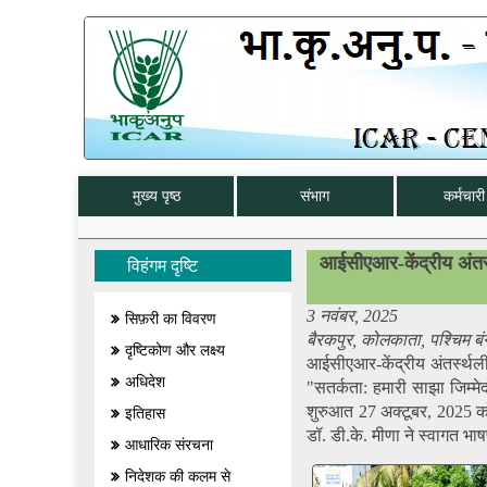
मुख्य पृष्ठ
संभाग
कर्मचारी 
आईसीएआर-केंद्रीय अंतर्
विहंगम दृष्टि
3
नवंबर, 2025
सिफ़री का विवरण
बैरकपुर, कोलकाता, पश्चिम बं
दृष्टिकोण और लक्ष्य
आईसीएआर-केंद्रीय अंतर्स्थल
अधिदेश
"सतर्कता: हमारी साझा जिम्
शुरुआत 27 अक्टूबर, 2025 
इतिहास
डॉ. डी.के. मीणा ने स्वागत भ
आधारिक संरचना
निदेशक की कलम से