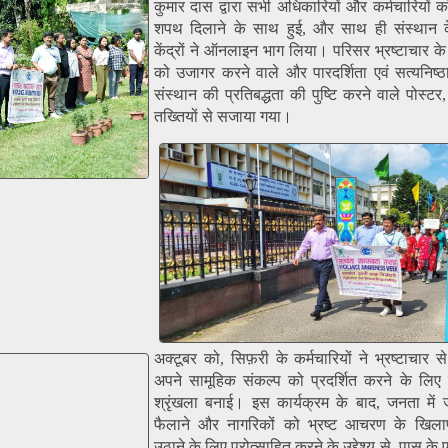
कुमार दास द्वारा सभी अधिकारियों और कर्मचारियों क
शपथ दिलाने के साथ हुई, और साथ ही संस्थान के 
केंद्रों ने ऑनलाइन भाग लिया। परिसर भ्रष्टाचार के दु
को उजागर करने वाले और पारदर्शिता एवं सत्यनिष्ठा
संस्थान की प्रतिबद्धता की पुष्टि करने वाले पोस्ट
तख्तियों से सजाया गया।
अक्टूबर को, सिफ़री के कर्मचारियों ने भ्रष्टाचार स
अपने सामूहिक संकल्प को प्रदर्शित करने के लि
श्रृंखला बनाई। इस कार्यक्रम के बाद, जनता में
फैलाने और नागरिकों को भ्रष्ट आचरण के खि
उठाने के लिए प्रोत्साहित करने के उद्देश्य से, पास के