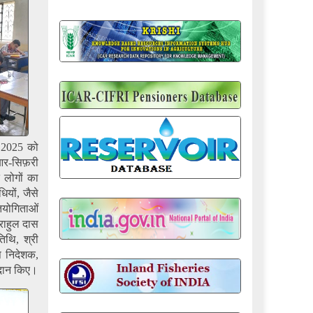
 2025 को
आर-सिफ़री
 लोगों का
यों, जैसे
ियोगिताओं
 राहुल दास
िथि, श्री
 निदेशक,
रदान किए।