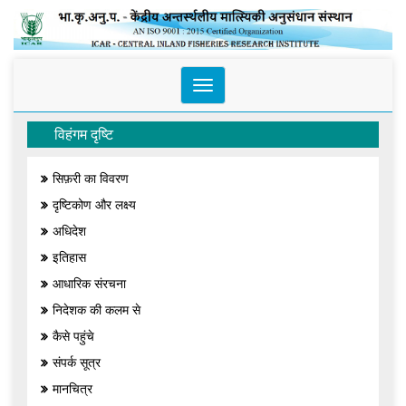
Toggle
navigation
विहंगम दृष्टि
सिफ़री का विवरण
दृष्टिकोण और लक्ष्य
अधिदेश
इतिहास
आधारिक संरचना
निदेशक की कलम से
कैसे पहुंचे
संपर्क सूत्र
मानचित्र