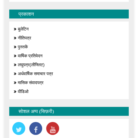
प्रकाशन
बुलेटिन
नीतिपत्र
पुस्तकें
वार्षिक प्रतिवेदन
लघुपत्र(लीफ्लिट)
अर्धवार्षिक समाचार पत्र
मासिक संवादपत्र
वीडिओ
सोशल अप्प (सिफ़री)