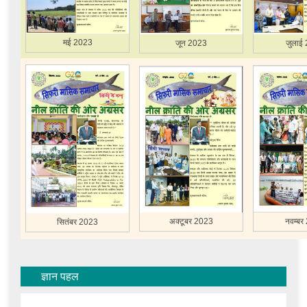
मई 2023
जून 2023
जुलाई
अक्टूबर 2023
नवम्बर
सितंबर 2023
ज्ञान पहल