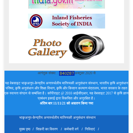
आगंतुक संख्या: :
अक्टूबर 2020 से
यह वेबसाइट भाकृअनुप-केन्द्रीय अन्तर्स्थलीय मात्स्यिकी अनुसंधान संस्थान, भारतीय कृषि अनुसंधान
परिषद, कृषि अनुसंधान और शिक्षा विभाग, कृषि और किसान कल्याण मंत्रालय, भारत सरकार के तहत
एक स्वायत्त संगठन से सम्बंधित है। कॉपीराइट @ 2010 आईसीएआर, यह वेबसाइट 2017 से कृषि ज्ञान
प्रबंधन इकाई द्वारा विकसित और अनुरक्षित है।
अंतिम बार 11/11/21 को अद्यतन किया गया
भाकृअनुप-केन्द्रीय अन्तर्स्थलीय मात्स्यिकी अनुसंधान संस्थान
मुख्य पृष्ठ
सिफ़री का विवरण
कर्मचारी वर्ग
निविदाएं